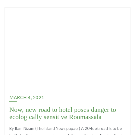
MARCH 4, 2021
Now, new road to hotel poses danger to
ecologically sensitive Roomassala
By Ifam Nizam (The Island News papaer) A 20-foot road is to be