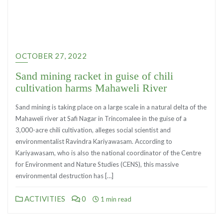
OCTOBER 27, 2022
Sand mining racket in guise of chili
cultivation harms Mahaweli River
Sand mining is taking place on a large scale in a natural delta of the
Mahaweli river at Safi Nagar in Trincomalee in the guise of a
3,000-acre chili cultivation, alleges social scientist and
environmentalist Ravindra Kariyawasam. According to
Kariyawasam, who is also the national coordinator of the Centre
for Environment and Nature Studies (CENS), this massive
environmental destruction has […]
ACTIVITIES
0
1 min read