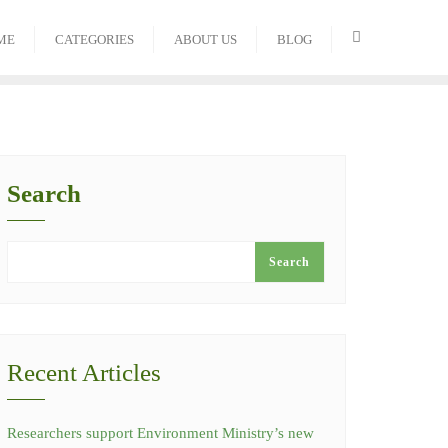
ME
CATEGORIES
ABOUT US
BLOG
Search
Search
Recent Articles
Researchers support Environment Ministry’s new