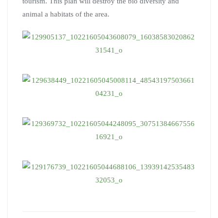
tourism. This plan will destroy the bio diversity and
animal a habitats of the area.