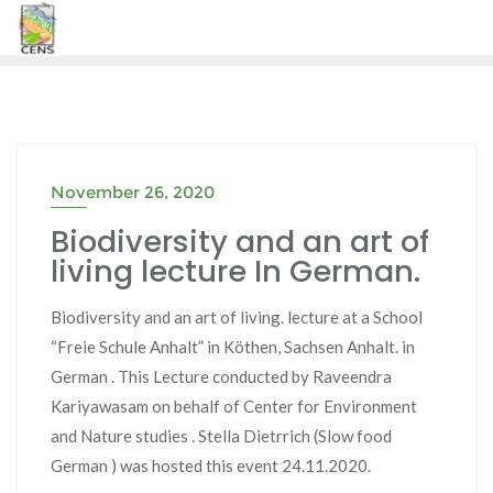
Skip
to
content
November 26, 2020
Biodiversity and an art of
living lecture In German.
Biodiversity and an art of living. lecture at a School
“Freie Schule Anhalt” in Köthen, Sachsen Anhalt. in
German . This Lecture conducted by Raveendra
Kariyawasam on behalf of Center for Environment
and Nature studies . Stella Dietrrich (Slow food
German ) was hosted this event 24.11.2020.