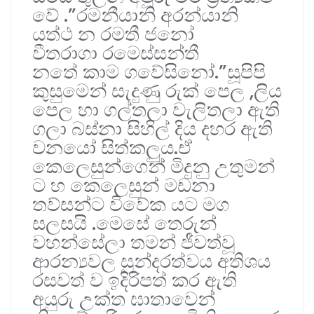
වේ .”රමනීයානි අරන්යානි
යත්ථ න රමතී ජනෝ
වීතරාගා රමෙස්සන්තී
නතේ කාම ගවේසිනෝ.”සූපිපි
කුසුමෙන් සැදුණු රුක් පෙල ,ලිය
පෙල හා ගල්තලා වැලිතලා ඇති
ගලා බස්නා සිහිල් දිය දහර ඇති
වනයෝ සිත්කලුය.ඒ
කෙලෙසුන්ගෙන් මිදුනු උතුමන්
ට හ කෙලෙසුන් මඩනා
තව්සන්ට විවේක යට මග
සලසයි .මෙසේ තෙරුන්
වහන්සේලා තමන් ජීවත්වූ
ආරන්‍යවල සුන්දරත්වය අතිශය
රසවත් ව ඉදිරිපත් කර ඇති
අයුරු උක්ත ඝාතාවෙන්