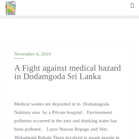
Skip
to
content
November 4, 2019
A Fight against medical hazard
in Dodamgoda Sri Lanka
Medical wastes are deposited in to Dodamagoda
Nahinna area by a Private hospital . Environment
pollution occurred in the area and drinking water has
been polluted. Layer Nuwan Bopage and Ven:
Wekadwala Rahula Thero involved to aware people in